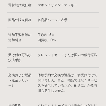
運営統括責任者
マキシミリアン・マッキー
商品の販売価格
各商品ページに表示
追加手数料等の
手数料: 5％
追加料金
消費税: 10％
受け付け可能な
クレジットカードまたは国内の銀行振込
決済手段
交換および返品
体験予約の交換や返品は一切受け付けて
（返金ポリシ
おりません。また、物品ではなくサービ
ー）
スを提供しているため、配送にかかる時
間も発生しません。
決済期間
クレジットカード決済の場合はただちに